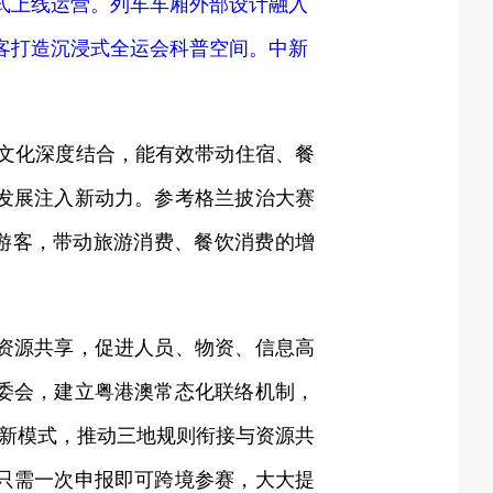
正式上线运营。列车车厢外部设计融入
客打造沉浸式全运会科普空间。中新
史文化深度结合，能有效带动住宿、餐
发展注入新动力。参考格兰披治大赛
游客，带动旅游消费、餐饮消费的增
资源共享，促进人员、物资、信息高
委会，建立粤港澳常态化联络机制，
创新模式，推动三地规则衔接与资源共
只需一次申报即可跨境参赛，大大提