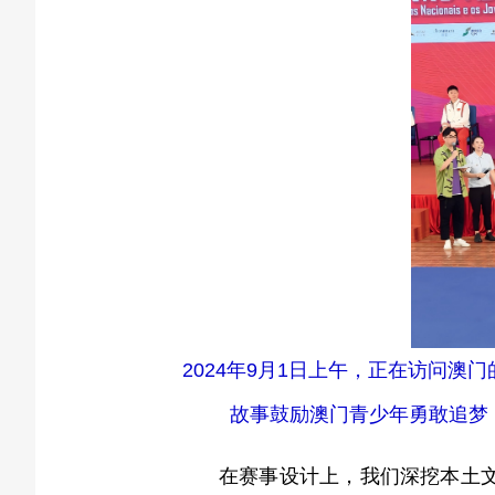
2024年9月1日上午，正在访问
故事鼓励澳门青少年勇敢追梦
在赛事设计上，我们深挖本土