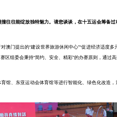
碰撞往往能绽放独特魅力。请您谈谈，在十五运会筹备过
对澳门提出的“建设世界旅游休闲中心”“促进经济适度多
赛区组委会秉持“简约、安全、精彩”的办赛原则，通过
体育馆、东亚运动会体育馆等进行智能化、绿色化改造，