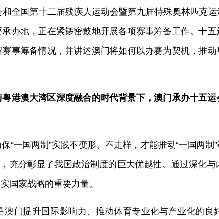
会和全国第十二届残疾人运动会暨第九届特殊奥林匹克运
要承办地，正在紧锣密鼓地开展各项赛事筹备工作。十五
绍赛事筹备情况，并讲述澳门将如何以办赛为契机，推动
”与粤港澳大湾区深度融合的时代背景下，澳门承办十五运
保“一国两制”实践不变形、不走样，才能推动“一国两制
写照，充分彰显了我国政治制度的巨大优越性。通过深化与
落实国家战略的重要力量。
是澳门提升国际影响力、推动体育专业化与产业化的良