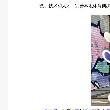
念、技术和人才，完善本地体育训