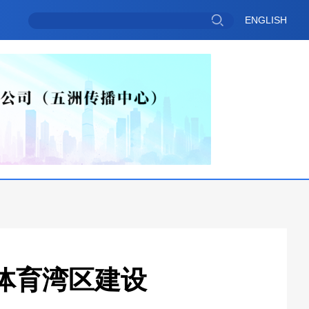
ENGLISH
体育湾区建设