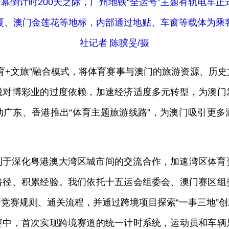
开幕倒计时200天之际，广州地铁“全运号”主题有轨电车
厦、澳门金莲花等地标，内部通过地贴、车窗等载体为乘
社记者 陈骥旻/摄
育+文旅”融合模式，将体育赛事与澳门的旅游资源、历
脱对博彩业的过度依赖，加速经济适度多元转型，为澳门
动广东、香港推出“体育主题旅游线路”，为澳门吸引更多
利于深化粤港澳大湾区城市间的交流合作，加速湾区体育
路径、积累经验。我们依托十五运会组委会、澳门赛区组
竞赛规则、通关流程，并通过跨境项目探索“一事三地”
赛中，首次实现跨境赛道的统一计时系统，运动员和车辆