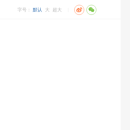
字号：
默认
大
超大
|