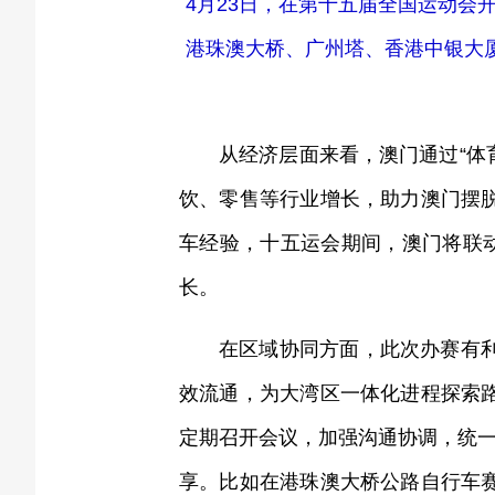
4月23日，在第十五届全国运动会
港珠澳大桥、广州塔、香港中银大
从经济层面来看，澳门通过“体
饮、零售等行业增长，助力澳门摆
车经验，十五运会期间，澳门将联
长。
在区域协同方面，此次办赛有
效流通，为大湾区一体化进程探索
定期召开会议，加强沟通协调，统一
享。比如在港珠澳大桥公路自行车